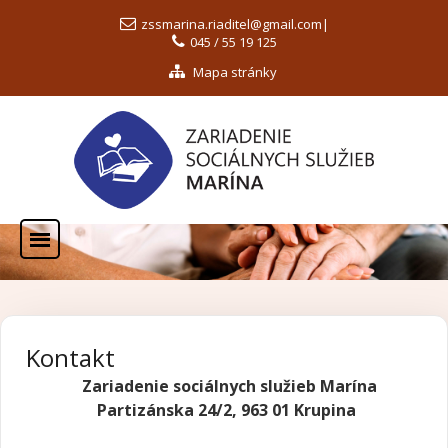
zssmarina.riaditel@gmail.com
|
045 / 55 19 125
Mapa stránky
Kontakt
Zariadenie sociálnych služieb Marína
Partizánska 24/2, 963 01 Krupina