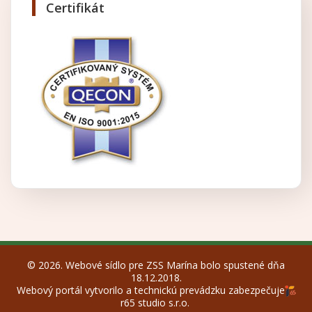
Certifikát
© 2026. Webové sídlo pre ZSS Marína bolo spustené dňa
18.12.2018.
Webový portál vytvorilo a technickú prevádzku zabezpečuje
r65 studio s.r.o.